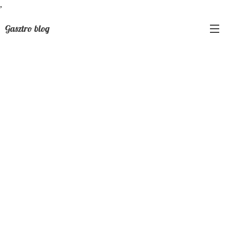
,
Gasztro blog