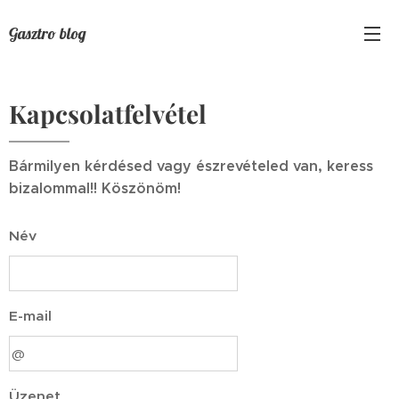
Gasztro blog
Kapcsolatfelvétel
Bármilyen kérdésed vagy észrevételed van, keress
bizalommal!! Köszönöm!
Név
E-mail
Üzenet