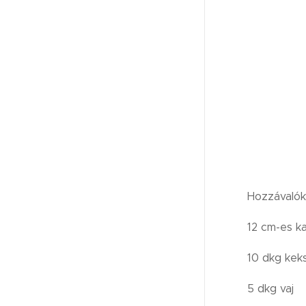
Hozzávalók
12 cm-es k
10 dkg kek
5 dkg vaj