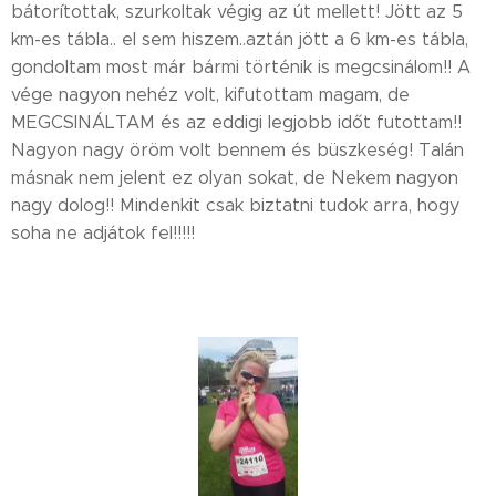
bátorítottak, szurkoltak végig az út mellett! Jött az 5
km-es tábla.. el sem hiszem..aztán jött a 6 km-es tábla,
gondoltam most már bármi történik is megcsinálom!! A
vége nagyon nehéz volt, kifutottam magam, de
MEGCSINÁLTAM és az eddigi legjobb időt futottam!!
Nagyon nagy öröm volt bennem és büszkeség! Talán
másnak nem jelent ez olyan sokat, de Nekem nagyon
nagy dolog!! Mindenkit csak biztatni tudok arra, hogy
soha ne adjátok fel!!!!!