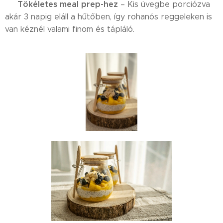
Tökéletes meal prep-hez
✅
– Kis üvegbe porciózva
akár 3 napig eláll a hűtőben, így rohanós reggeleken is
van kéznél valami finom és tápláló.