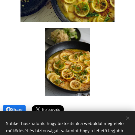
Share
Sütiket használunk, hogy biztosítsuk a weboldal megfelelő
működését és biztonságát, valamint hogy a lehető legjobb