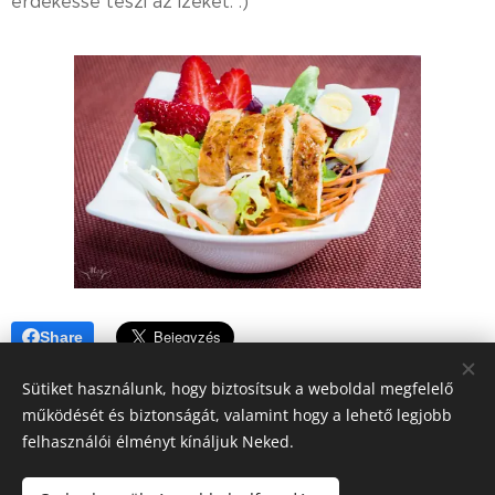
érdekessé teszi az ízeket. :)
Share
Sütiket használunk, hogy biztosítsuk a weboldal megfelelő
működését és biztonságát, valamint hogy a lehető legjobb
felhasználói élményt kínáljuk Neked.
A blogban megjelenő tartalomra (receptek, írások, fotók, stb.)