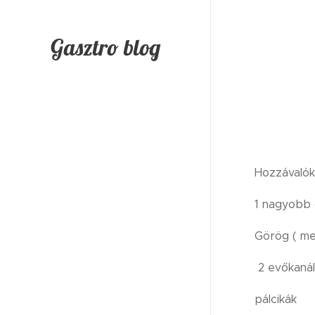
Gasztro blog
Hozzávalók
1 nagyobb 
Görög ( me
2 evőkanál 
pálcikák