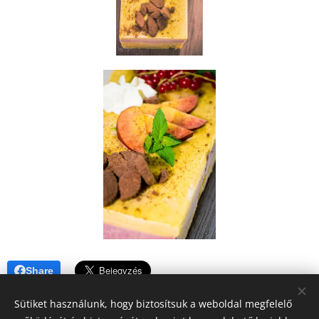
Share
Sütiket használunk, hogy biztosítsuk a weboldal megfelelő