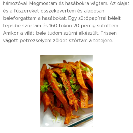
hámozóval. Megmostam és hasábokra vágtam. Az olajat
és a fűszereket összekevertem és alaposan
beleforgattam a hasábokat. Egy sütőpapírral bélelt
tepsibe szórtam és 160 fokon 20 percig sütöttem.
Amikor a villát bele tudom szúrni elkészült. Frissen
vágott petrezselyem zöldet szórtam a tetejére.