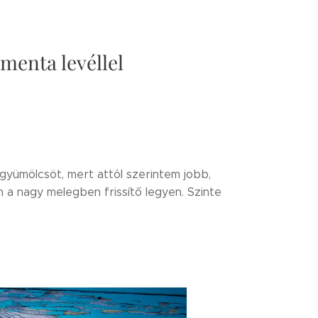
 menta levéllel
gyümölcsöt, mert attól szerintem jobb,
 a nagy melegben frissítő legyen. Szinte