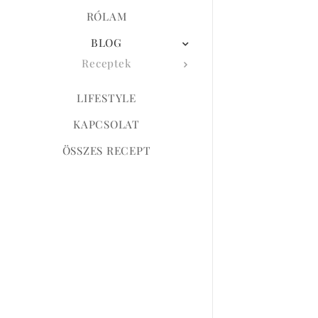
RÓLAM
BLOG
Receptek
LIFESTYLE
KAPCSOLAT
ÖSSZES RECEPT