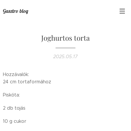
Gasztro blog
Joghurtos torta
2025.05.17
Hozzávalók:
24 cm tortaformához
Piskóta:
2 db tojás
10 g cukor