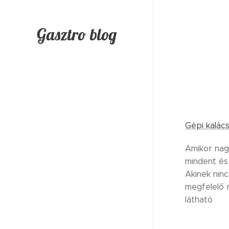
Gasztro blog
Gépi kalác
Amikor nag
mindent és 
Akinek ninc
megfelelő 
látható 