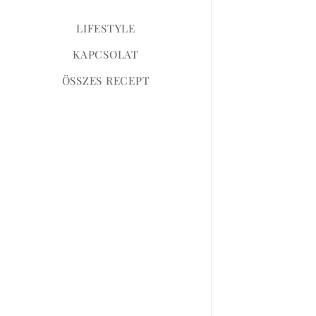
LIFESTYLE
KAPCSOLAT
ÖSSZES RECEPT