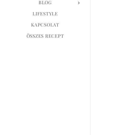
BLOG
LIFESTYLE
KAPCSOLAT
ÖSSZES RECEPT