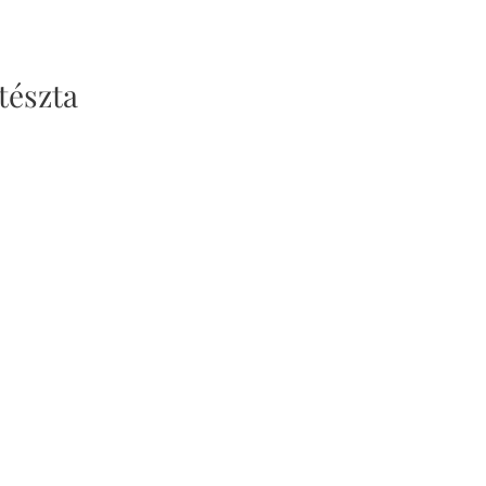
tészta