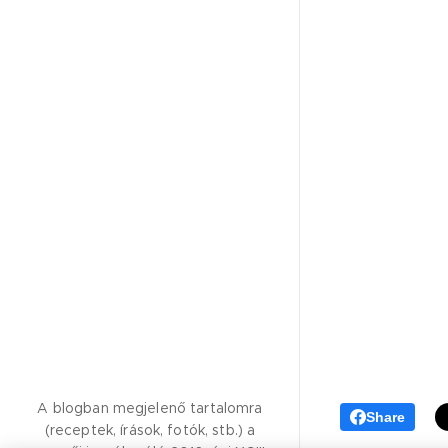
A blogban megjelenő tartalomra
Share
(receptek, írások, fotók, stb.) a