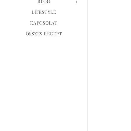
BLOG
LIFESTYLE
KAPCSOLAT
ÖSSZES RECEPT