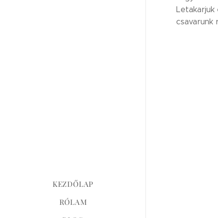
Letakarjuk 
csavarunk r
KEZDŐLAP
RÓLAM