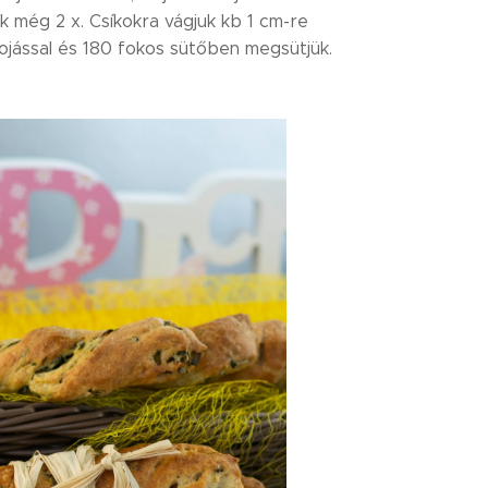
uk még 2 x. Csíkokra vágjuk kb 1 cm-re
tojással és 180 fokos sütőben megsütjük.