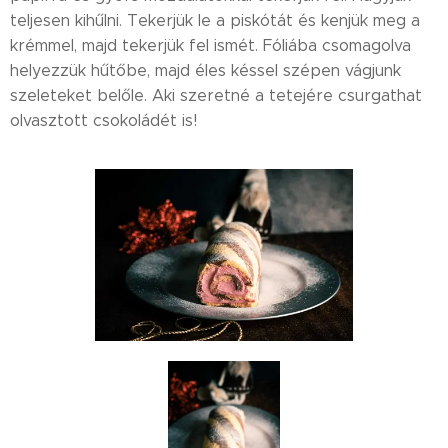
teljesen kihűlni. Tekerjük le a piskótát és kenjük meg a
krémmel, majd tekerjük fel ismét. Fóliába csomagolva
helyezzük hűtőbe, majd éles késsel szépen vágjunk
szeleteket belőle. Aki szeretné a tetejére csurgathat
olvasztott csokoládét is!