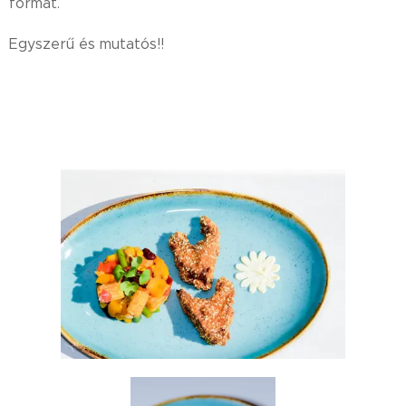
formát.
Egyszerű és mutatós!!