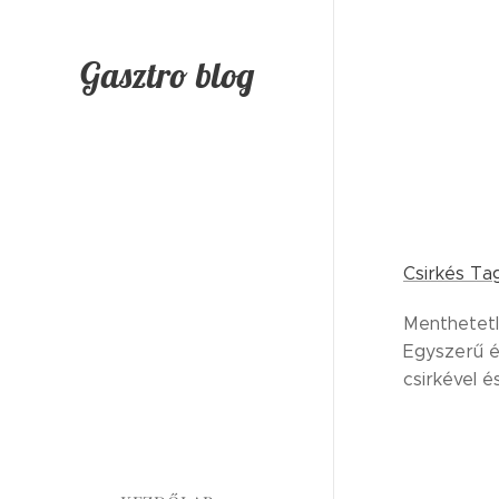
Gasztro blog
Csirkés Tag
Menthetetl
Egyszerű és
csirkével é