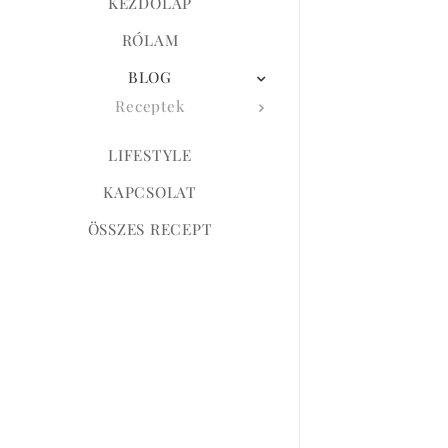
KEZDŐLAP
RÓLAM
BLOG
Receptek
LIFESTYLE
KAPCSOLAT
ÖSSZES RECEPT