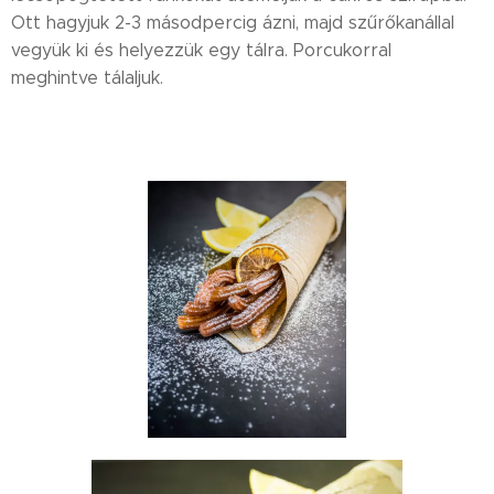
Ott hagyjuk 2-3 másodpercig ázni, majd szűrőkanállal
vegyük ki és helyezzük egy tálra. Porcukorral
meghintve tálaljuk.