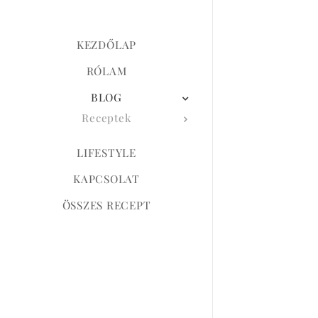
KEZDŐLAP
RÓLAM
BLOG
Receptek
LIFESTYLE
KAPCSOLAT
ÖSSZES RECEPT