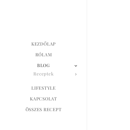
KEZDŐLAP
RÓLAM
BLOG
Receptek
LIFESTYLE
KAPCSOLAT
ÖSSZES RECEPT