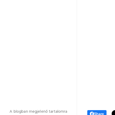
A blogban megjelenő tartalomra
Share