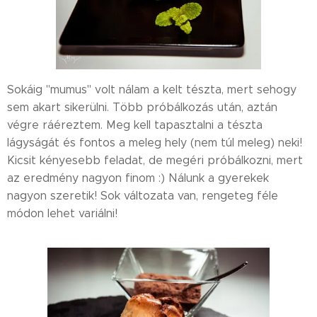
Sokáig "mumus" volt nálam a kelt tészta, mert sehogy
sem akart sikerülni. Több próbálkozás után, aztán
végre ráéreztem. Meg kell tapasztalni a tészta
lágyságát és fontos a meleg hely (nem túl meleg) neki!
Kicsit kényesebb feladat, de megéri próbálkozni, mert
az eredmény nagyon finom :) Nálunk a gyerekek
nagyon szeretik! Sok változata van, rengeteg féle
módon lehet variálni!