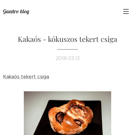
Gasztro blog
Kakaós - kókuszos tekert csiga
2018.03.13
Kakaós tekert csiga