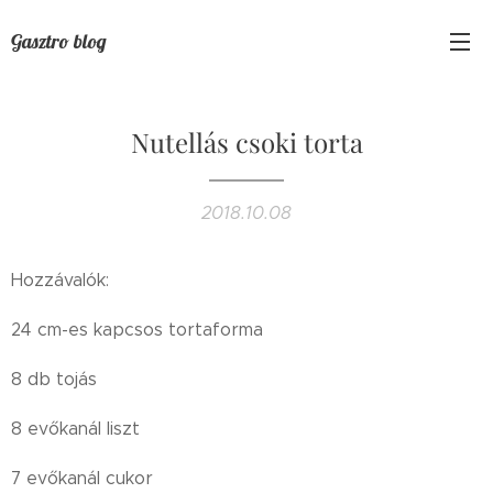
Gasztro blog
Nutellás csoki torta
2018.10.08
Hozzávalók:
24 cm-es kapcsos tortaforma
8 db tojás
8 evőkanál liszt
7 evőkanál cukor