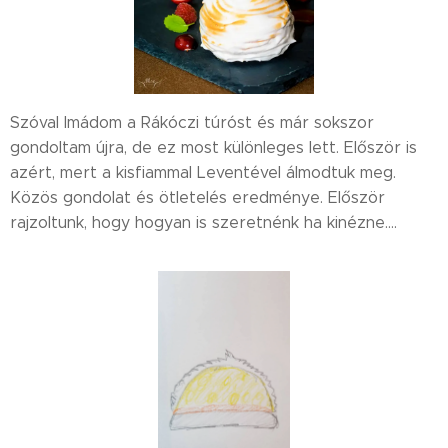
Szóval Imádom a Rákóczi túróst és már sokszor
gondoltam újra, de ez most különleges lett. Először is
azért, mert a kisfiammal Leventével álmodtuk meg.
Közös gondolat és ötletelés eredménye. Először
rajzoltunk, hogy hogyan is szeretnénk ha kinézne....