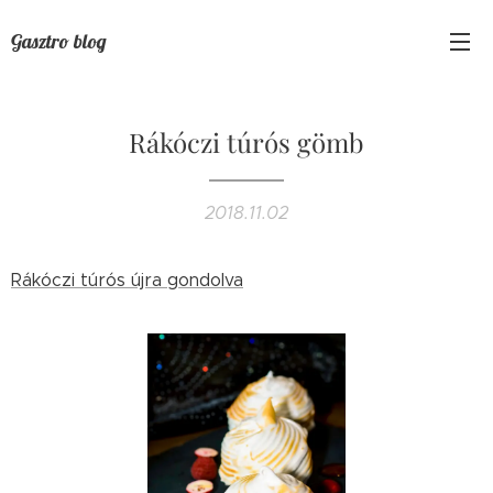
Gasztro blog
Rákóczi túrós gömb
2018.11.02
Rákóczi túrós újra gondolva