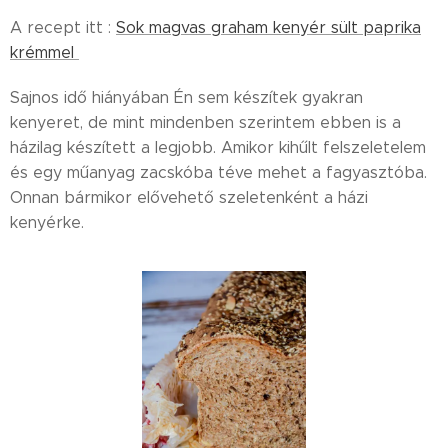
A recept itt :
Sok magvas graham kenyér sült paprika
krémmel
Sajnos idő hiányában Én sem készítek gyakran
kenyeret, de mint mindenben szerintem ebben is a
házilag készített a legjobb. Amikor kihűlt felszeletelem
és egy műanyag zacskóba téve mehet a fagyasztóba.
Onnan bármikor elővehető szeletenként a házi
kenyérke.