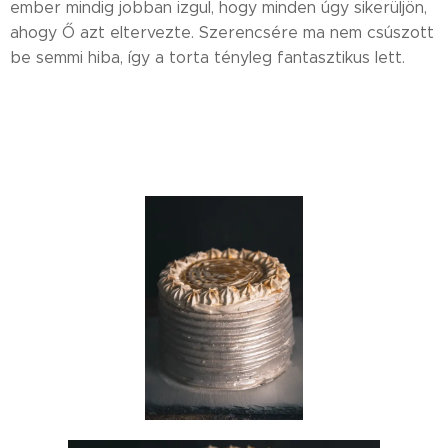
ember mindig jobban izgul, hogy minden úgy sikerüljön,
ahogy Ő azt eltervezte. Szerencsére ma nem csúszott
be semmi hiba, így a torta tényleg fantasztikus lett.