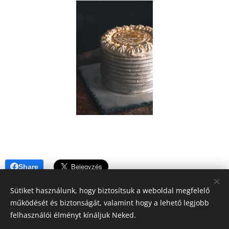
Share
Sütiket használunk, hogy biztosítsuk a weboldal megfelelő
működését és biztonságát, valamint hogy a lehető legjobb
felhasználói élményt kínáljuk Neked.