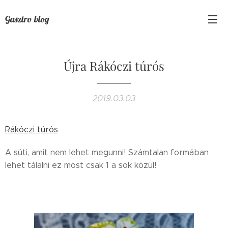
Gasztro blog
Újra Rákóczi túrós
2019.03.03
Rákóczi túrós
A süti, amit nem lehet megunni! Számtalan formában
lehet tálalni ez most csak 1 a sok közül!